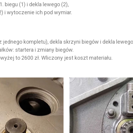
1. biegu (1) i dekla lewego (2),
 i wytoczenie ich pod wymiar.
 jednego kompletu), dekla skrzyni biegów i dekla lewe
łków: startera i zmiany biegów.
yżej to 2600 zł. Wliczony jest koszt materiału.