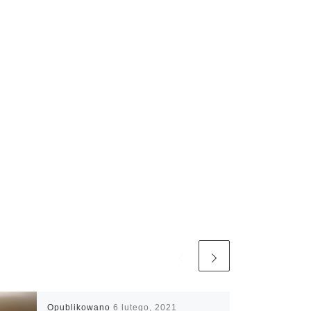
Opublikowano
6 lutego, 2021