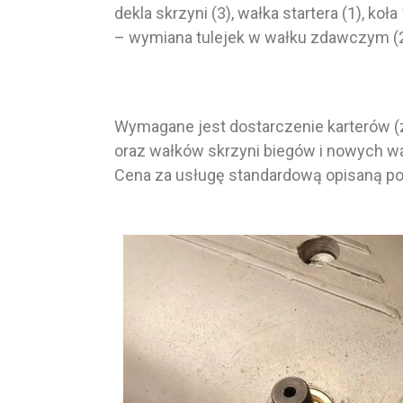
dekla skrzyni (3), wałka startera (1), koła 
– wymiana tulejek w wałku zdawczym (2)
Wymagane jest dostarczenie karterów (z
oraz wałków skrzyni biegów i nowych wa
Cena za usługę standardową opisaną pow