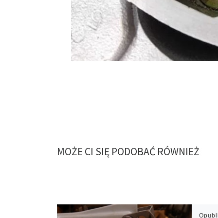
MOŻE CI SIĘ PODOBAĆ RÓWNIEŻ
Opub