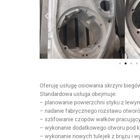
Oferuję usługę osiowania skrzyni bieg
Standardowa usługa obejmuje:
– planowanie powierzchni styku z lewy
– nadanie fabrycznego rozstawu otworów
– szlifowanie czopów wałków pracujący
– wykonanie dodatkowego otworu pod koł
– wykonanie nowych tulejek z brązu i w