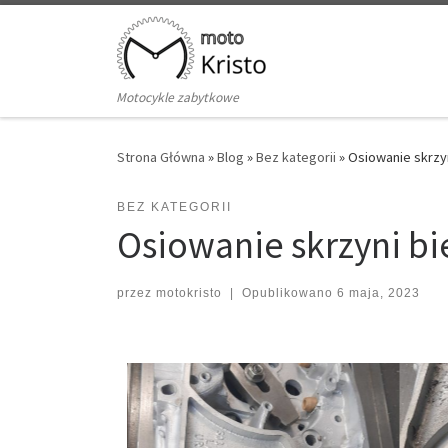
Skip to content
Motocykle zabytkowe
Strona Główna
»
Blog
»
Bez kategorii
»
Osiowanie skrzy
BEZ KATEGORII
Osiowanie skrzyni b
przez
motokristo
|
Opublikowano
6 maja, 2023