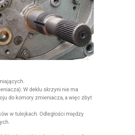
niających.
eniacza). W deklu skrzyni nie ma
oju do komory zmieniacza, a więc zbyt
ków w tulejkach. Odległości między
ych.