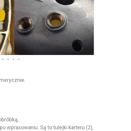
umerycznie.
obróbką,
wprasowaniu. Są to tulejki karteru (2),