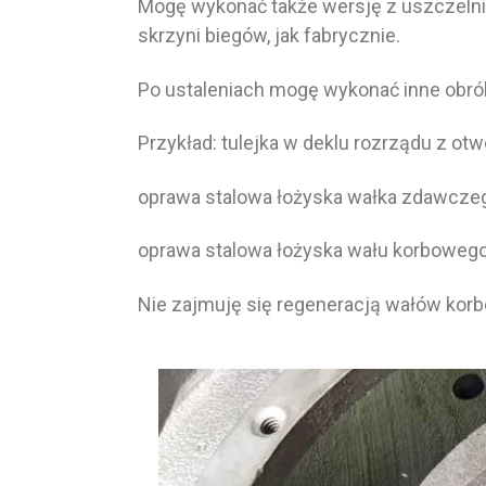
Mogę wykonać także wersję z uszczelni
skrzyni biegów, jak fabrycznie.
Po ustaleniach mogę wykonać inne obrób
Przykład: tulejka w deklu rozrządu z otw
oprawa stalowa łożyska wałka zdawczeg
oprawa stalowa łożyska wału korbowego
Nie zajmuję się regeneracją wałów korb