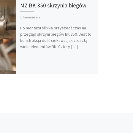
MZ BK 350 skrzynia biegów
1 komentarz
Po montażu silnika przyszedł czas na
przegląd skrzyni biegów BK 350. Jest to
konstrukcja dość ciekawa, jak zresztą
wiele elementów BK. Cztery […]
TÓW