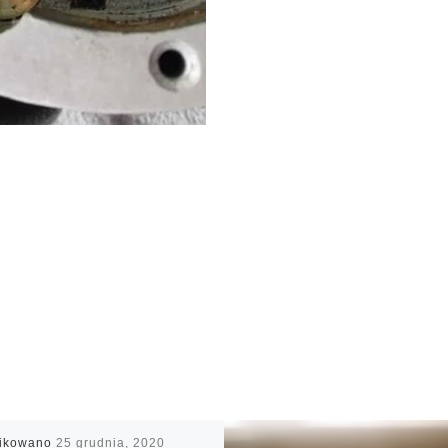
likowano
25 grudnia, 2020