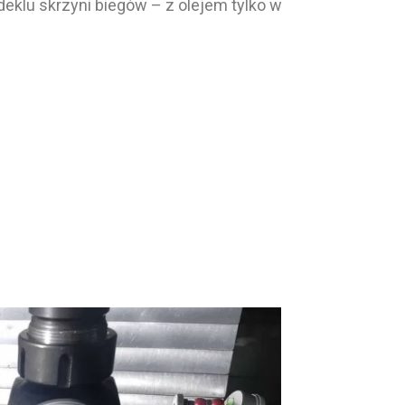
klu skrzyni biegów – z olejem tylko w