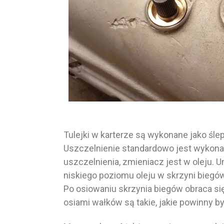
Tulejki w karterze są wykonane jako śl
Uszczelnienie standardowo jest wykonan
uszczelnienia, zmieniacz jest w oleju.
niskiego poziomu oleju w skrzyni biegów
Po osiowaniu skrzynia biegów obraca si
osiami wałków są takie, jakie powinny b