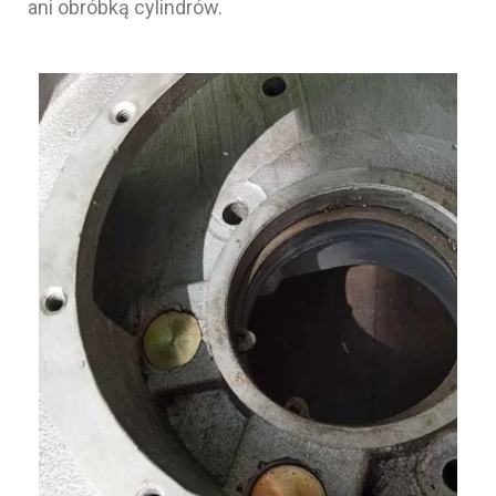
ani obróbką cylindrów.