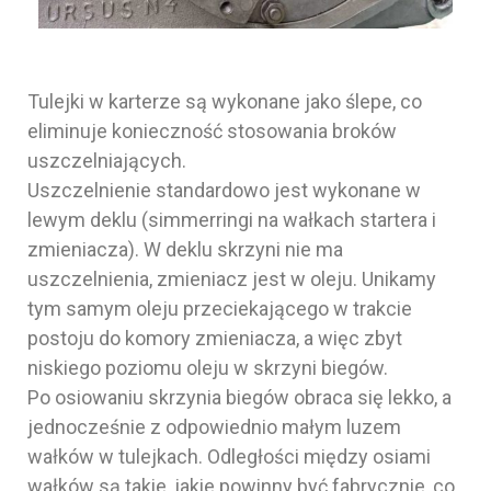
Tulejki w karterze są wykonane jako ślepe, co
eliminuje konieczność stosowania broków
uszczelniających.
Uszczelnienie standardowo jest wykonane w
lewym deklu (simmerringi na wałkach startera i
zmieniacza). W deklu skrzyni nie ma
uszczelnienia, zmieniacz jest w oleju. Unikamy
tym samym oleju przeciekającego w trakcie
postoju do komory zmieniacza, a więc zbyt
niskiego poziomu oleju w skrzyni biegów.
Po osiowaniu skrzynia biegów obraca się lekko, a
jednocześnie z odpowiednio małym luzem
wałków w tulejkach. Odległości między osiami
wałków są takie, jakie powinny być fabrycznie, co