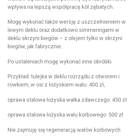
wpływa na lepszą współpracę kół zębatych.
Mogę wykonać także wersję z uszczelnieniem w
lewym deklu oraz dodatkowo simmeringami w
deklu skrzyni biegów – z olejem tylko w skrzyni
biegów, jak fabrycznie.
Po ustaleniach mogę wykonać inne obróbki.
Przykład: tulejka w deklu rozrządu z otworem i
rowkiem, w osi z łożyskiem wału: 400 zł,
oprawa stalowa łożyska wałka zdawczego: 450 zł
oprawa stalowa łożyska wału korbowego: 500 zł
Nie zajmuję się regeneracją wałów korbowych