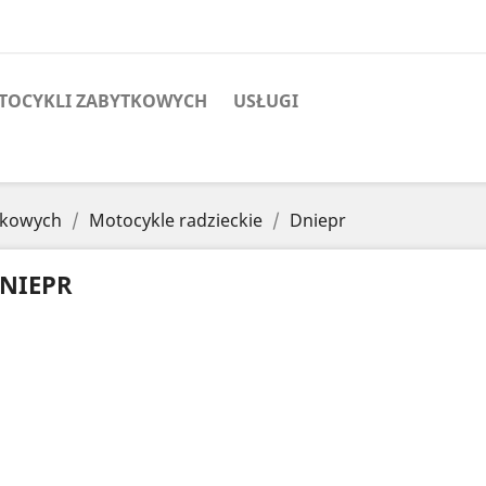
OTOCYKLI ZABYTKOWYCH
USŁUGI
ytkowych
Motocykle radzieckie
Dniepr
NIEPR