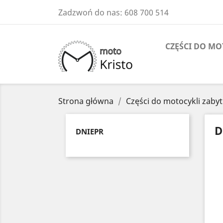
Zadzwoń do nas:
608 700 514
CZĘŚCI DO M
Strona główna
Części do motocykli zab
D
DNIEPR